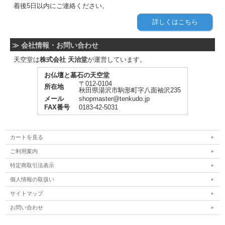
着後5日以内にご連絡ください。
詳しくはこちら
≫ 会社情報・お問い合わせ
天空堂は
株式会社 天治堂
が運営しています。
お仏壇と墓石の天空堂
〒012-0104
所在地
秋田県湯沢市駒形町字八面袖沢235
メール
shopmaster@tenkudo.jp
FAX番号
0183-42-5031
カートを見る
ご利用案内
特定商取引法表示
個人情報の取扱い
サイトマップ
お問い合わせ