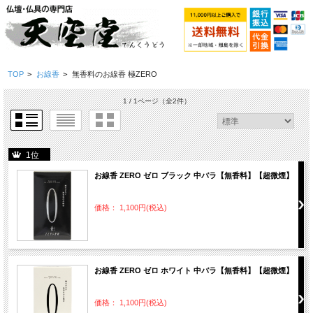
TOP
>
お線香
>
無香料のお線香 極ZERO
1 / 1ページ
（全2件）
1位
お線香 ZERO ゼロ ブラック 中バラ【無香料】【超微煙】
価格： 1,100円(税込)
お線香 ZERO ゼロ ホワイト 中バラ【無香料】【超微煙】
価格： 1,100円(税込)