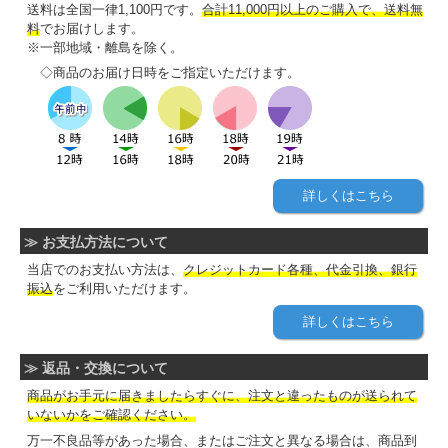
送料は全国一律1,100円です。
合計11,000円以上のご購入で、送料無
料
でお届けします。
※一部地域・離島を除く。
◇商品のお届け日時をご指定いただけます。
詳しくはこちら
≫ お支払方法について
当店でのお支払い方法は、
クレジットカード各種、代金引換、銀行
振込
をご利用いただけます。
詳しくはこちら
≫ 返品・交換について
商品がお手元に届きましたらすぐに、注文と違ったものが送られて
いないかをご確認ください。
万一不良品等があった場合、またはご注文と異なる場合は、商品到