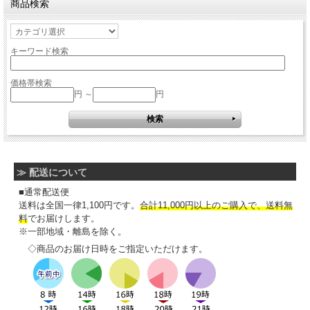
商品検索
キーワード検索
価格帯検索
円 ～
円
≫ 配送について
■通常配送便
送料は全国一律1,100円です。
合計11,000円以上のご購入で、送料無
料
でお届けします。
※一部地域・離島を除く。
◇商品のお届け日時をご指定いただけます。