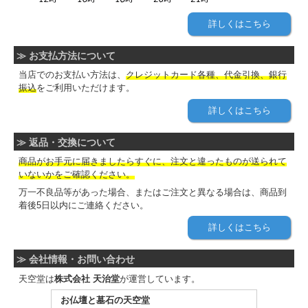
詳しくはこちら
≫ お支払方法について
当店でのお支払い方法は、
クレジットカード各種、代金引換、銀行
振込
をご利用いただけます。
詳しくはこちら
≫ 返品・交換について
商品がお手元に届きましたらすぐに、注文と違ったものが送られて
いないかをご確認ください。
万一不良品等があった場合、またはご注文と異なる場合は、商品到
着後5日以内にご連絡ください。
詳しくはこちら
≫ 会社情報・お問い合わせ
天空堂は
株式会社 天治堂
が運営しています。
お仏壇と墓石の天空堂