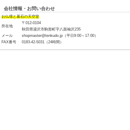
会社情報・お問い合わせ
お仏壇と墓石の天空堂
〒012-0104
所在地
秋田県湯沢市駒形町字八面袖沢235
メール
shopmaster@tenkudo.jp（平日9:00～17:00）
FAX番号
0183-42-5031（24時間）