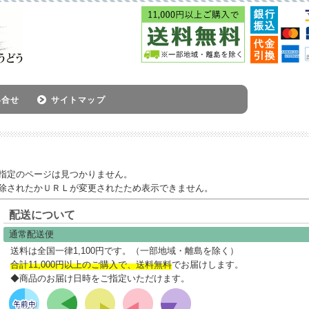
い合せ
サイトマップ
指定のページは見つかりません。
除されたかＵＲＬが変更されたため表示できません。
配送について
通常配送便
送料は全国一律1,100円です。（一部地域・離島を除く）
合計11,000円以上のご購入で、送料無料
でお届けします。
◆商品のお届け日時をご指定いただけます。