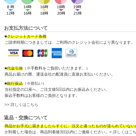
お支払方法について
■
クレジットカード各種
ご請求時期につきましては、ご利用のクレジット会社により異なります。
■
代金引換
（※手数料をご負担いただきます。）
商品お届けの際、運送会社の配達員に直接お支払いください。
■
銀行振込
（※前払い）
当社指定の口座へ、ご注文後5日以内にお振込みください。
振込手数料はお客様のご負担となります。
>>
詳しくはこちら
返品・交換について
商品がお手元に届きましたらすぐに、注文と違ったものが送られていない
が到着した場合は、商品到着後3日以内にご連絡ください。>
詳しくはこ