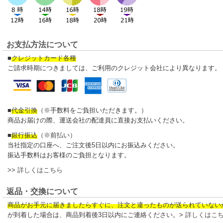
お支払方法について
■
クレジットカード各種
ご請求時期につきましては、ご利用のクレジット会社により異なります。
■
代金引換
（※手数料をご負担いただきます。）
商品お届けの際、運送会社の配達員に直接お支払いください。
■
銀行振込
（※前払い）
当社指定の口座へ、ご注文後5日以内にお振込みください。
振込手数料はお客様のご負担となります。
>>
詳しくはこちら
返品・交換について
商品がお手元に届きましたらすぐに、注文と違ったものが送られていない
が到着した場合は、商品到着後3日以内にご連絡ください。>
詳しくはこ