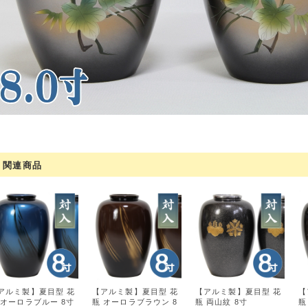
関連商品
アルミ製】夏目型 花
【アルミ製】夏目型 花
【アルミ製】夏目型 花
【
 オーロラブルー 8寸
瓶 オーロラブラウン 8
瓶 両山紋 8寸
瓶