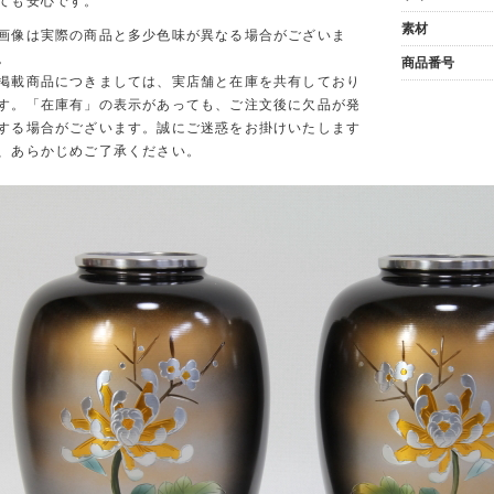
ても安心です。
素材
画像は実際の商品と多少色味が異なる場合がございま
。
商品番号
掲載商品につきましては、実店舗と在庫を共有しており
す。「在庫有」の表示があっても、ご注文後に欠品が発
する場合がございます。誠にご迷惑をお掛けいたします
、あらかじめご了承ください。