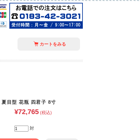
カートをみる
夏目型 花瓶 四君子 8寸
¥72,765
(税込)
対