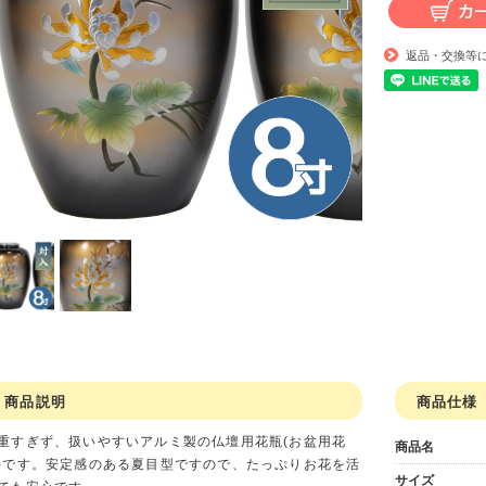
返品・交換等
商品説明
商品仕様
すぎず、扱いやすいアルミ製の仏壇用花瓶(お盆用花
商品名
)です。安定感のある夏目型ですので、たっぷりお花を活
サイズ